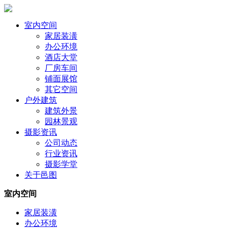
室内空间
家居装潢
办公环境
酒店大堂
厂房车间
铺面展馆
其它空间
户外建筑
建筑外景
园林景观
摄影资讯
公司动态
行业资讯
摄影学堂
关于邑图
室内空间
家居装潢
办公环境