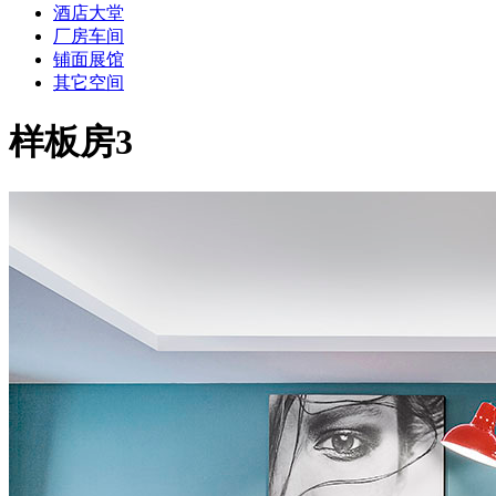
酒店大堂
厂房车间
铺面展馆
其它空间
样板房3