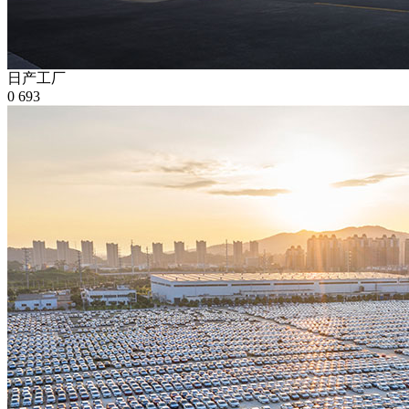
日产工厂
0
693