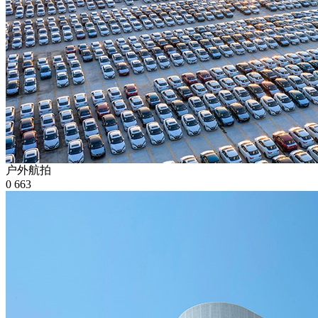
户外航拍
0
663