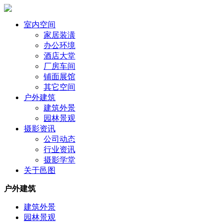
室内空间
家居装潢
办公环境
酒店大堂
厂房车间
铺面展馆
其它空间
户外建筑
建筑外景
园林景观
摄影资讯
公司动态
行业资讯
摄影学堂
关于邑图
户外建筑
建筑外景
园林景观