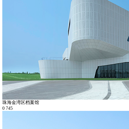
珠海金湾区档案馆
0
745